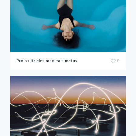
Proin ultricies maximus metus
0