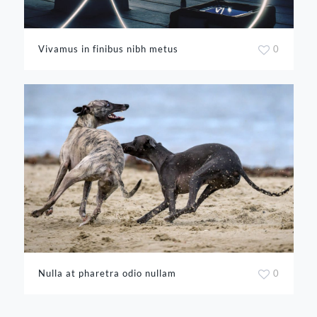
Vivamus in finibus nibh metus
0
Nulla at pharetra odio nullam
0