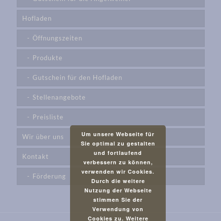
Hofladen
Öffnungszeiten
Produkte
Gutschein für den Hofladen
Stellenangebote
Preisliste
Um unsere Webseite für
Wir über uns
Sie optimal zu gestalten
und fortlaufend
Kontakt
verbessern zu können,
verwenden wir Cookies.
Förderung
Durch die weitere
Nutzung der Webseite
stimmen Sie der
Verwendung von
Cookies zu.
Weitere