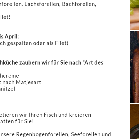
orellen, Lachsforellen, Bachforellen,
ilet!
s April:
h gespalten oder als Filet)
chküche zaubern wir für Sie nach "Art des
chcreme
et nach Matjesart
nitzel
etieren wir Ihren Fisch und kreieren
atten für Sie!
unsere Regenbogenforellen, Seeforellen und