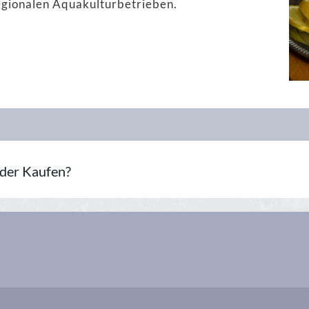
egionalen Aquakulturbetrieben.
oder Kaufen?