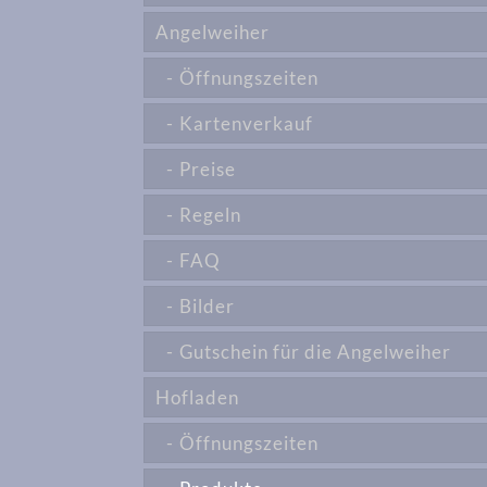
Angelweiher
Öffnungszeiten
Kartenverkauf
Preise
Regeln
FAQ
Bilder
Gutschein für die Angelweiher
Hofladen
Öffnungszeiten