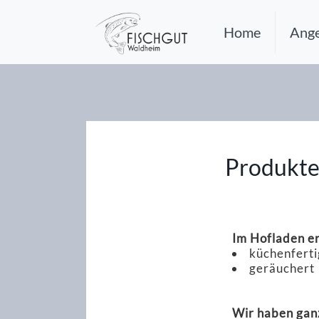
Home
Ange
Produkt
Im Hofladen er
küchenfert
geräuchert
Wir haben ganz