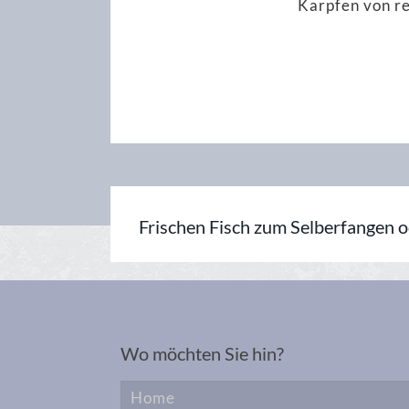
Karpfen von r
Frischen Fisch zum Selberfangen 
Wo möchten Sie hin?
Home