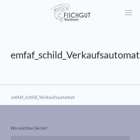
emfaf_schild_Verkaufsautomat
emfaf_schild_Verkaufsautomat
Wo möchten Sie hin?