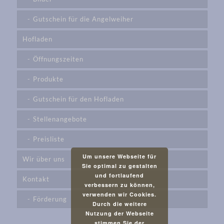
Gutschein für die Angelweiher
Hofladen
Öffnungszeiten
Produkte
Gutschein für den Hofladen
Stellenangebote
Preisliste
Um unsere Webseite für
Wir über uns
Sie optimal zu gestalten
und fortlaufend
Kontakt
verbessern zu können,
verwenden wir Cookies.
Förderung
Durch die weitere
Nutzung der Webseite
stimmen Sie der