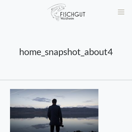
home_snapshot_about4