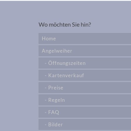
Wo möchten Sie hin?
Home
Angelweiher
Öffnungszeiten
Kartenverkauf
Preise
Regeln
FAQ
Bilder