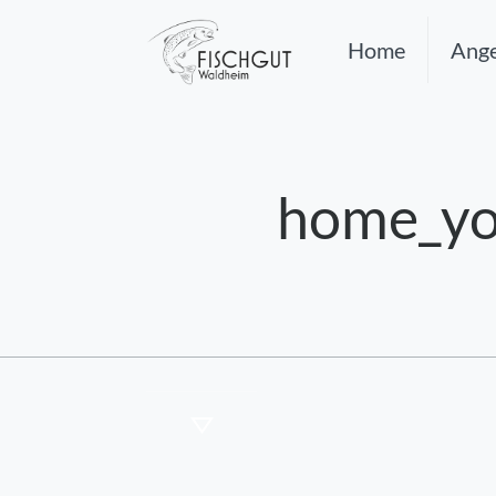
Home
Ange
home_yo