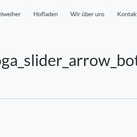
lweiher
Hofladen
Wir über uns
Kontak
ga_slider_arrow_bo