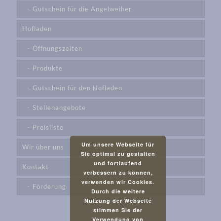
Gutschein für die Angelweiher
Hofladen
Öffnungszeiten
Produkte
Gutschein für den Hofladen
Stellenangebote
Preisliste
Um unsere Webseite für
Wir über uns
Sie optimal zu gestalten
und fortlaufend
Kontakt
verbessern zu können,
verwenden wir Cookies.
Förderung
Durch die weitere
Nutzung der Webseite
stimmen Sie der
Verwendung von