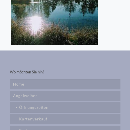
Wo möchten Sie hin?
Home
Angelweiher
Öffnungszeiten
Kartenverkauf