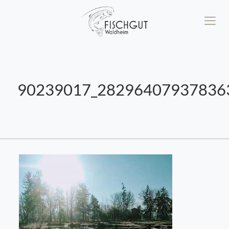
90239017_28296407937836