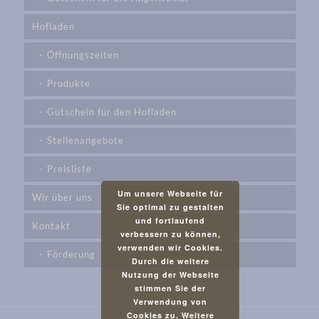
Hofladen
Öffnungszeiten
Produkte
Gutschein für den Hofladen
Stellenangebote
Preisliste
Um unsere Webseite für
Wir über uns
Sie optimal zu gestalten
und fortlaufend
Kontakt
verbessern zu können,
verwenden wir Cookies.
Förderung
Durch die weitere
Nutzung der Webseite
stimmen Sie der
Verwendung von
Cookies zu.
Weitere