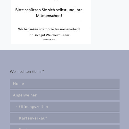
Wo möchten Sie hin?
Home
Angelweiher
Öffnungszeiten
Kartenverkauf