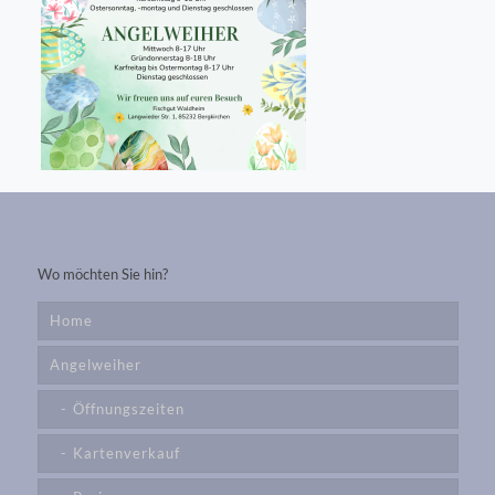
Wo möchten Sie hin?
Home
Angelweiher
Öffnungszeiten
Kartenverkauf