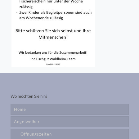
Wo möchten Sie hin?
Home
Angelweiher
Öffnungszeiten